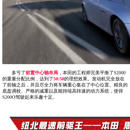
多亏了
前置中心轴布局
，本田的工程师完美平衡了S2000
的重量分配比例，达到了
50:50
的理想效果。发动机完全放在
了前轴之后，并且尽全力将车辆重心集在了中心位置。精良的
底盘调校、严格的减重以及能持续高转速的动力系统，使得
S200O驾驶起来乐趣十足。