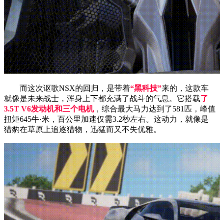
而这次讴歌NSX的回归，是带着
“黑科技”
来的，这款车
就像是未来战士，浑身上下都充满了战斗的气息。它搭载
了
3.5T V6发动机和三个电机
，综合最大马力达到了581匹，峰值
扭矩645牛·米，百公里加速仅需3.2秒左右。这动力，就像是
猎豹在草原上追逐猎物，迅猛而又不失优雅。