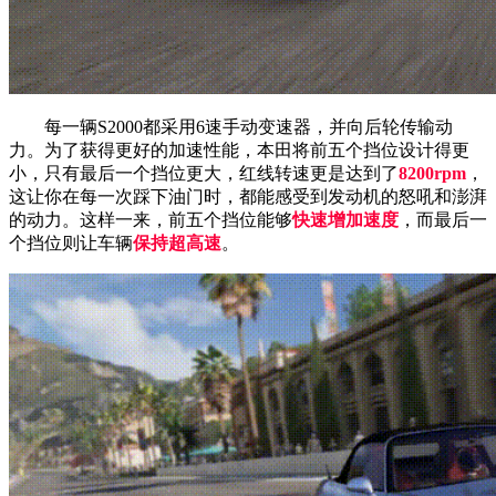
每一辆S2000都采用6速手动变速器，并向后轮传输动
力。为了获得更好的加速性能，本田将前五个挡位设计得更
小，只有最后一个挡位更大，红线转速更是达到了
8200rpm
，
这让你在每一次踩下油门时，都能感受到发动机的怒吼和澎湃
的动力。这样一来，前五个挡位能够
快速增加速度
，而最后一
个挡位则让车辆
保持超高速
。