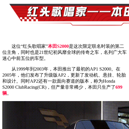
这位“红头歌唱家”
本田S2000
是这次限定联名时装的第二
位主角，同时也是21世纪初风靡全球的传奇之车，名列广大车
迷心中前五位的车型。
从1999年到2003年，本田推出了最初的AP1 S2000。在
2005年，他们发布了升级版AP2，更新了发动机、悬挂、轮胎
和设计。同时AP2还有一款面向赛道的版本，称为Honda
S2000 ClubRacing(CR)，但产量非常稀少，本田只生产了
699
辆
。