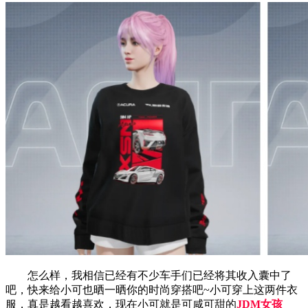
怎么样，我相信已经有不少车手们已经将其收入囊中了
吧，快来给小可也晒一晒你的时尚穿搭吧~小可穿上这两件衣
服，真是越看越喜欢，现在小可就是可咸可甜的
JDM女孩