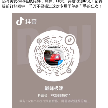
还有美女coser在线陪伴，热舞、聊天、共度浪漫时光！记得
提前订好闹钟，千万不要错过这次专属于单身车手的狂欢！