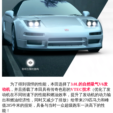
为了得到强悍的性能，本田选择了
3.0L的自然吸气V6发
动机
，并且搭载了本田具有传奇色彩的
VTEC技术
（优化了发
动机在不同转速下的性能和燃油效率，提升了发动机的动力输
出和燃油经济性，同时又减少了排放）给带来270匹马力和峰
值285牛米的扭矩，具备与当时一众超级跑车一决高下的性
能！