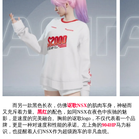
而另一款黑色长衣，仿佛
讴歌NSX
的肌肉车身，神秘而
又充斥着力量。
黑红
的配色，如同NSX在夜色中疾驰的魅
影，是速度的完美融合。胸前的讴歌logo，不仅代表着一个品
牌，更是一种对速度和性能的承诺。左上角的
904HP
马力标
识，也提醒着人们NSX作为超级跑车的非凡血统。