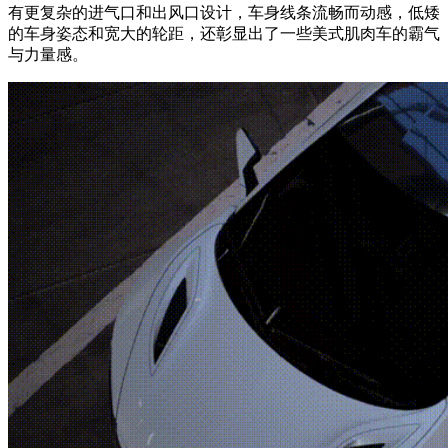
有更复杂的进气口和出风口设计，车身线条流畅而动感，低矮
的车身姿态和宽大的轮距，还彰显出了一些美式肌肉车的霸气
与力量感。