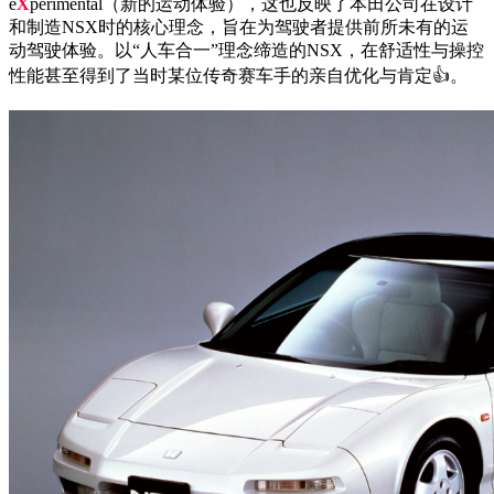
e
X
perimental（新的运动体验），这也反映了本田公司在设计
和制造NSX时的核心理念，旨在为驾驶者提供前所未有的运
动驾驶体验。以“人车合一”理念缔造的NSX，在舒适性与操控
性能甚至得到了当时某位传奇赛车手的亲自优化与肯定👍。